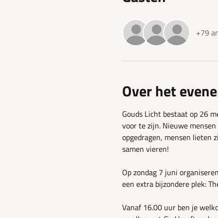
+79 an
Over het even
Gouds Licht bestaat op 26 me
voor te zijn. Nieuwe mensen
opgedragen, mensen lieten z
samen vieren!
Op zondag 7 juni organiseren
een extra bijzondere plek: T
Vanaf 16.00 uur ben je welko