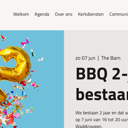
Welkom
Agenda
Over ons
Kerkdiensten
Communi
zo 07 jun
  |  
The Barn
BBQ 2-
bestaa
We bestaan 2 jaar en dat w
op 7 juni van 16 tot 20 uu
Waddinxveen.