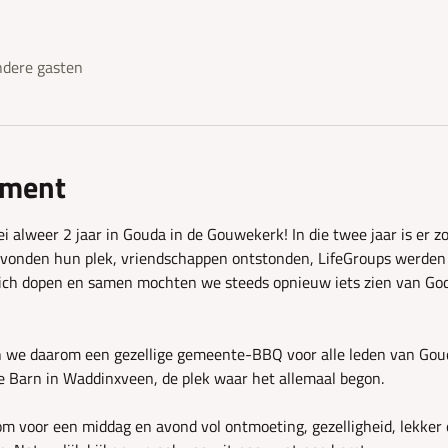
dere gasten
ement
i alweer 2 jaar in Gouda in de Gouwekerk! In die twee jaar is er 
 vonden hun plek, vriendschappen ontstonden, LifeGroups werden 
ich dopen en samen mochten we steeds opnieuw iets zien van Gods 
 we daarom een gezellige gemeente-BBQ voor alle leden van Gouds
he Barn in Waddinxveen, de plek waar het allemaal begon.
m voor een middag en avond vol ontmoeting, gezelligheid, lekker