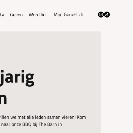
Mijn Goudslicht
ty
Geven
Word lid!
jarig
n
illen we met alle leden samen vieren! Kom
r naar onze BBQ bij The Barn in