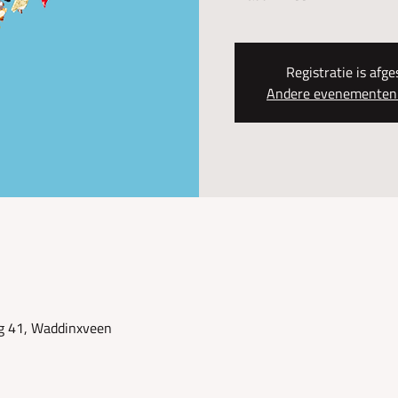
Registratie is afge
Andere evenementen 
g 41, Waddinxveen