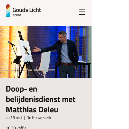
Doop- en
belijdenisdienst met
Matthias Deleu
zo 15 mrt
  |  
De Gouwekerk
10.30 koffie