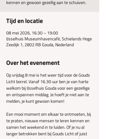
kennen en gewoon gezellig aan te schuiven.
Tijd en locatie
08 mei 2026, 16:30 – 19:00
IJsselhuis Museumhavencafé, Schielands Hoge
Zeedijk 1, 2802 RB Gouda, Nederland
Over het evenement
Op vrijdag 8 mei is het weer tijd voor de Gouds 
Licht borrel. Vanaf 16.30 uur ben je van harte 
welkom bij IJsselhuis Gouda voor een gezellige 
en ontspannen middag. Je hoeft je niet aan te 
melden, je kunt gewoon komen!
Een mooi moment om elkaar te ontmoeten, bij 
te praten, nieuwe mensen te leren kennen en 
samen het weekend in te luiden. Of je nu al 
langer betrokken bent bij Gouds Licht of juist 