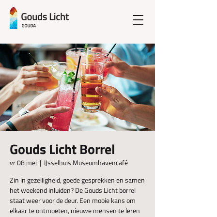
Gouds Licht Borrel
vr 08 mei
  |  
IJsselhuis Museumhavencafé
Zin in gezelligheid, goede gesprekken en samen
het weekend inluiden? De Gouds Licht borrel
staat weer voor de deur. Een mooie kans om
elkaar te ontmoeten, nieuwe mensen te leren