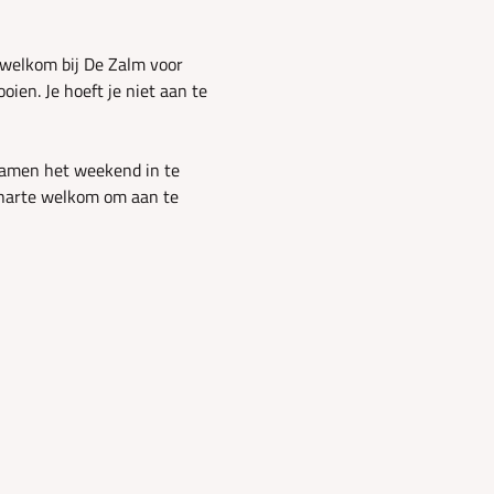
e welkom bij De Zalm voor 
ien. Je hoeft je niet aan te 
amen het weekend in te 
n harte welkom om aan te 