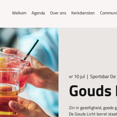
Welkom
Agenda
Over ons
Kerkdiensten
Communi
vr 10 jul
  |  
Sportsbar De
Gouds 
Zin in gezelligheid, goede
De Gouds Licht borrel staa