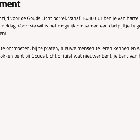
ement
er tijd voor de Gouds Licht borrel. Vanaf 16.30 uur ben je van hart
iddag. Voor wie wil is het mogelijk om samen een dartpijltje te goo
en!
e ontmoeten, bij te praten, nieuwe mensen te leren kennen en s
trokken bent bij Gouds Licht of juist wat nieuwer bent: je bent va