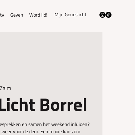
Mijn Goudslicht
ty
Geven
Word lid!
 Zalm
Licht Borrel
 gesprekken en samen het weekend inluiden?
t weer voor de deur. Een mooie kans om