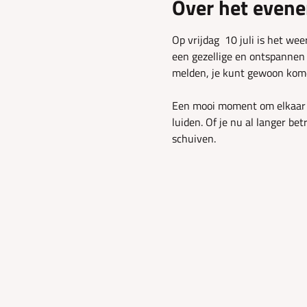
Over het even
Op vrijdag  10 juli is het we
een gezellige en ontspannen m
melden, je kunt gewoon kom
Een mooi moment om elkaar t
luiden. Of je nu al langer be
schuiven.