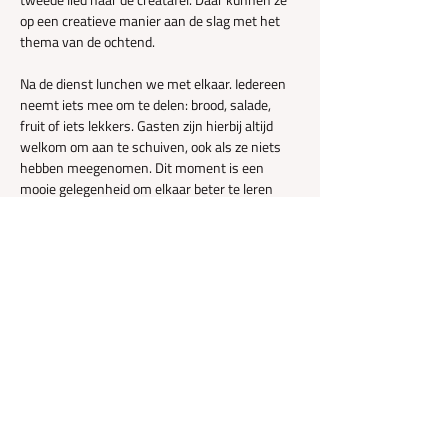
op een creatieve manier aan de slag met het 
thema van de ochtend.
Na de dienst lunchen we met elkaar. Iedereen 
neemt iets mee om te delen: brood, salade, 
fruit of iets lekkers. Gasten zijn hierbij altijd 
welkom om aan te schuiven, ook als ze niets 
hebben meegenomen. Dit moment is een 
mooie gelegenheid om elkaar beter te leren 
kennen en door te praten over…
Meer weergeven