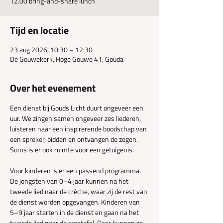
12.00 bring-and-share lunch
Tijd en locatie
23 aug 2026, 10:30 – 12:30
De Gouwekerk, Hoge Gouwe 41, Gouda
Over het evenement
Een dienst bij Gouds Licht duurt ongeveer een 
uur. We zingen samen ongeveer zes liederen, 
luisteren naar een inspirerende boodschap van 
een spreker, bidden en ontvangen de zegen. 
Soms is er ook ruimte voor een getuigenis.
Voor kinderen is er een passend programma. 
De jongsten van 0–4 jaar kunnen na het 
tweede lied naar de crèche, waar zij de rest van 
de dienst worden opgevangen. Kinderen van 
5–9 jaar starten in de dienst en gaan na het 
tweede lied naar de creatafel. Daar kunnen ze 