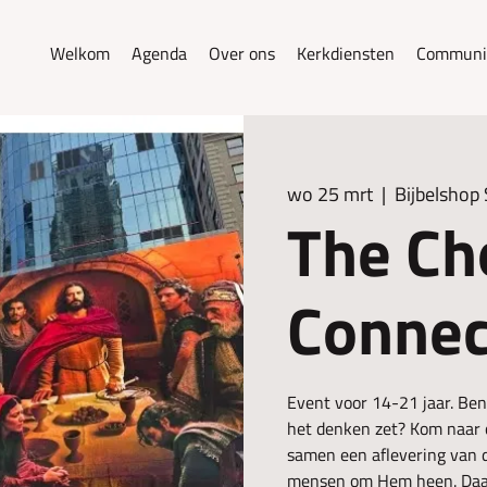
Welkom
Agenda
Over ons
Kerkdiensten
Communi
wo 25 mrt
  |  
Bijbelshop
The Ch
Connec
Event voor 14-21 jaar. Ben 
het denken zet? Kom naar
samen een aflevering van 
mensen om Hem heen. Daar