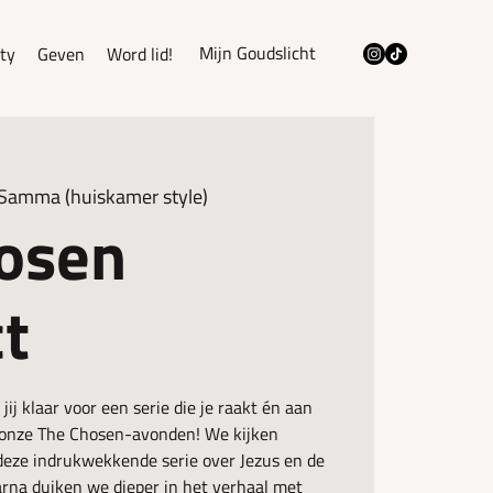
Mijn Goudslicht
ty
Geven
Word lid!
 Samma (huiskamer style)
osen
t
jij klaar voor een serie die je raakt én aan
 onze The Chosen-avonden! We kijken
deze indrukwekkende serie over Jezus en de
na duiken we dieper in het verhaal met