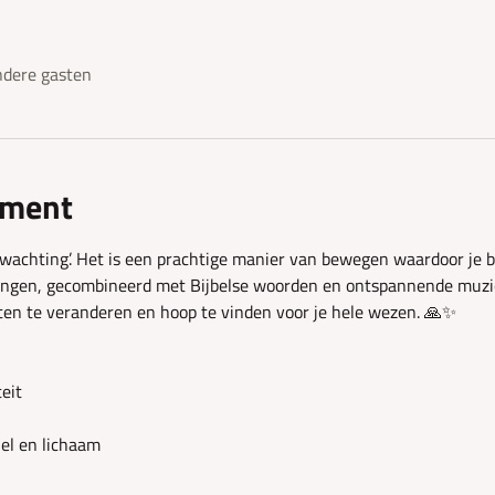
dere gasten
ement
rwachting’. Het is een prachtige manier van bewegen waardoor je b
ingen, gecombineerd met Bijbelse woorden en ontspannende muzie
ten te veranderen en hoop te vinden voor je hele wezen. 🙏✨
teit
ziel en lichaam