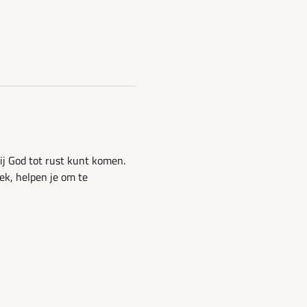
ij God tot rust kunt komen. 
k, helpen je om te 