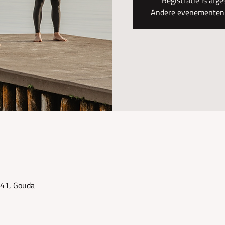
Andere evenementen 
41, Gouda