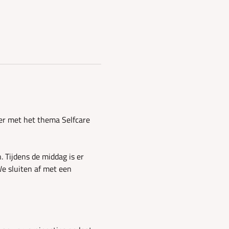
er met het thema Selfcare 
 Tijdens de middag is er 
e sluiten af met een 