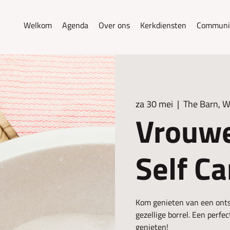
Welkom
Agenda
Over ons
Kerkdiensten
Communi
za 30 mei
  |  
The Barn, 
Vrouwe
Self C
Kom genieten van een ont
gezellige borrel. Een perf
genieten!