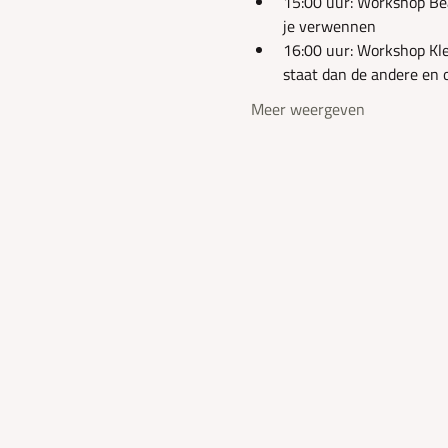
15:00 uur: Workshop Be
je verwennen
16:00 uur: Workshop Kl
staat dan de andere en o
Meer weergeven