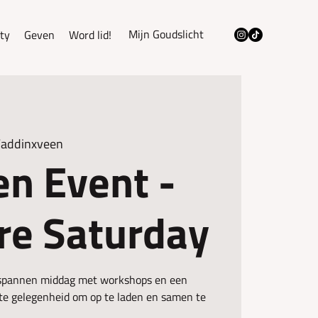
Mijn Goudslicht
ty
Geven
Word lid!
Waddinxveen
n Event -
are Saturday
spannen middag met workshops en een
ecte gelegenheid om op te laden en samen te