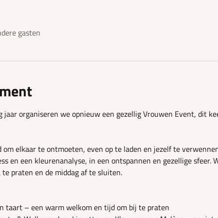
dere gasten
ement
g jaar organiseren we opnieuw een gezellig Vrouwen Event, dit ke
 om elkaar te ontmoeten, even op te laden en jezelf te verwennen.
ss en een kleurenanalyse, in een ontspannen en gezellige sfeer. W
te praten en de middag af te sluiten.
en taart – een warm welkom en tijd om bij te praten