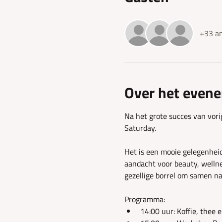
+33 an
Over het even
Na het grote succes van vori
Saturday.
Het is een mooie gelegenheid
aandacht voor beauty, wellne
gezellige borrel om samen na 
Programma:
14:00 uur: Koffie, thee 