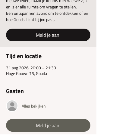
nieuwe leden, maak je kennis met wie we zijn
en is er alle ruimte om vragen te stellen.
Een ontspannen avond om te ontdekken of en
hoe Gouds Licht bij jou past.
Meld je aan!
Tijd en locatie
31 aug 2026, 20:00 – 21:30
Hoge Gouwe 73, Gouda
Gasten
Alles bekijken
Meld je aan!